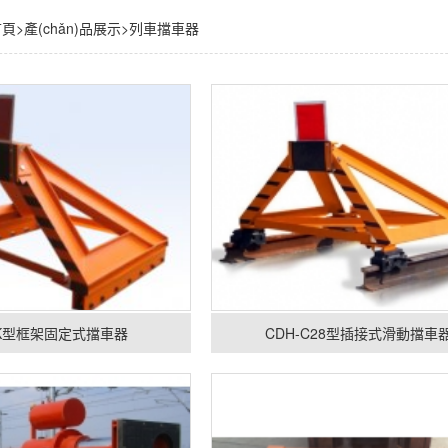
首頁
>
產(chǎn)品展示
>
列車擋車器
-K型框架固定式擋車器
CDH-C28型插接式滑動擋車