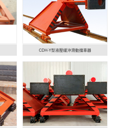
CDH-Y型液壓緩沖滑動擋車器