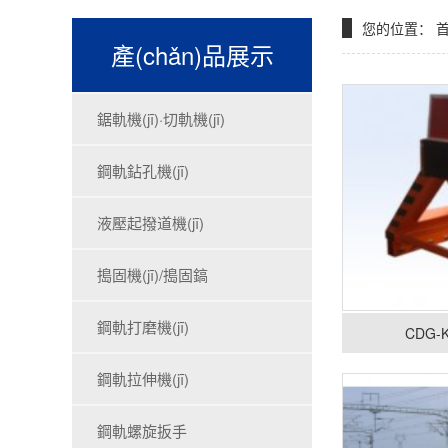
您的位置：
產(chǎn)品展示
鋸軌機(jī)·切軌機(jī)
鋼軌鉆孔機(jī)
液壓起撥道機(jī)
搗固機(jī)/搗固鎬
鋼軌打磨機(jī)
CDG
鋼軌拉伸機(jī)
鋼軌螺旋扳手