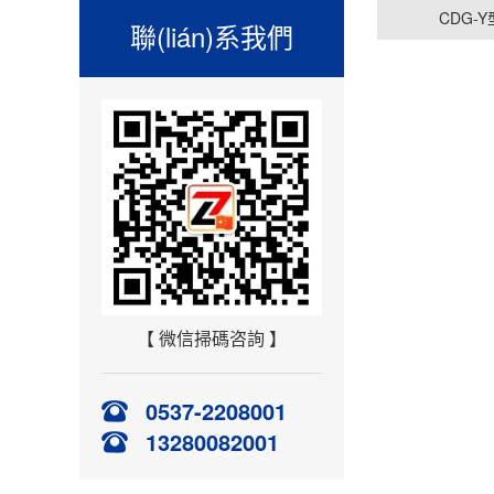
CDG-
聯(lián)系我們
【 微信掃碼咨詢 】
0537-2208001
13280082001