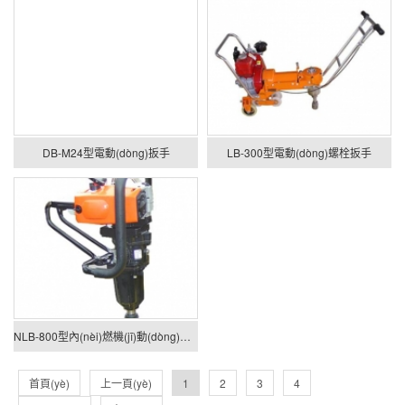
DB-M24型電動(dòng)扳手
LB-300型電動(dòng)螺栓扳手
NLB-800型內(nèi)燃機(jī)動(dòng)螺栓扳手
首頁(yè)
上一頁(yè)
1
2
3
4