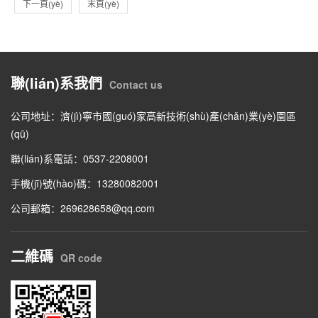
下一頁(yè)
末頁(yè)
聯(lián)系我們
Contact us
公司地址：濟(jì)寧市國(guó)家高新技術(shù)產(chǎn)業(yè)園區
(qū)
聯(lián)系電話：0537-2208001
手機(jī)號(hào)碼：13280082001
公司郵箱：269628658@qq.com
二維碼
QR code