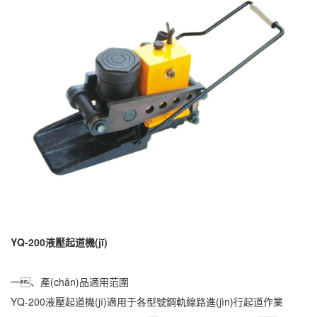
YQ-200液壓起道機(jī)
一、產(chǎn)品適用范圍
YQ-200液壓起道機(jī)適用于各型號鋼軌線路進(jìn)行起道作業