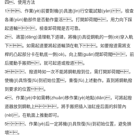
四、使用方法
1、作業(yè)前要對機(jī)具進(jìn)行空載試驗(yàn)，檢查
各運(yùn)動部件是否動作靈活。打開卸荷閥，用力向下踩
起道輪，檢查卸荷閥是否可靠。
2、適當(dāng)清理軌下道碴，將機(jī)具從鋼軌的一側(cè)穿入軌
下。如需起道要將起道輪頂在軌下。如要撥道需將支
桿的凸起部分卡在軌底一側(cè)。向上關(guān)閉卸荷閥，前
后擺動手搬把，就可起道或撥道。
3、撥道時如一次不能將鋼軌撥到位，需打開卸荷閥，
使機(jī)具恢復(fù)到初始位置，重復(fù)上述動作。直到將鋼軌撥
到要求的位置。
4、作業(yè)中如需轉(zhuǎn)移作業(yè)地點(diǎn)，可將起撥
道器放到鋼軌上，將手搬把插入油缸座后面的斜管內
(nèi)，在軌面上推動即可。
5、作業(yè)后一定將機(jī)具恢復(fù)到初始位置，避免損
壞。