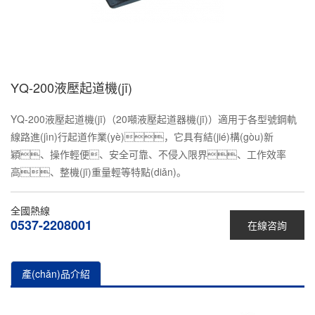
YQ-200液壓起道機(jī)
YQ-200液壓起道機(jī)（20噸液壓起道器機(jī)）適用于各型號鋼軌
線路進(jìn)行起道作業(yè)，它具有結(jié)構(gòu)新
穎、操作輕便、安全可靠、不侵入限界、工作效率
高、整機(jī)重量輕等特點(diǎn)。
全國熱線
0537-2208001
在線咨詢
產(chǎn)品介紹