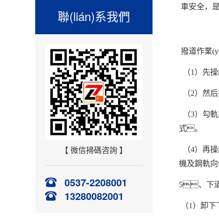
車安全，是
聯(lián)系我們
撥道作業(yè
（1）先操
（2）然
（3）勾
式。
【 微信掃碼咨詢 】
（4）再
機及鋼軌向側
0537-2208001
5
、下
13280082001
（1）卸下