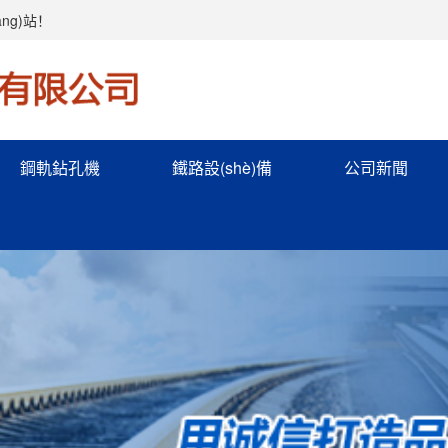
ng)站！
鋼軌鉆孔機
鐵路設(shè)備
公司新聞