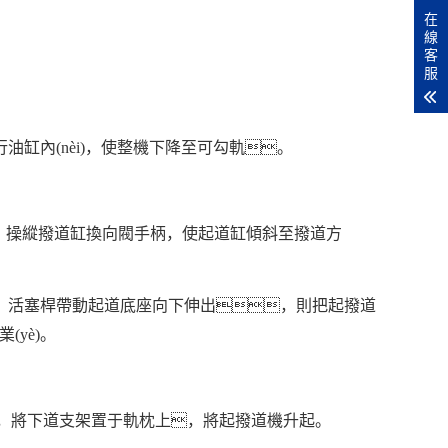
。
在
線
客
服
油缸內(nèi)，使整機下降至可勾軌。
，操縱撥道缸換向閥手柄，使起道缸傾斜至撥道方
，活塞桿帶動起道底座向下伸出，則把起撥道
(yè)。
，將下道支架置于軌枕上，將起撥道機升起。