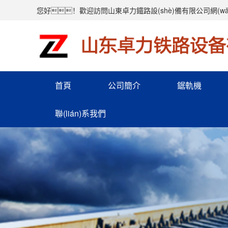
您好！歡迎訪問山東卓力鐵路設(shè)備有限公司網(wǎ
首頁
公司簡介
鋸軌機
聯(lián)系我們